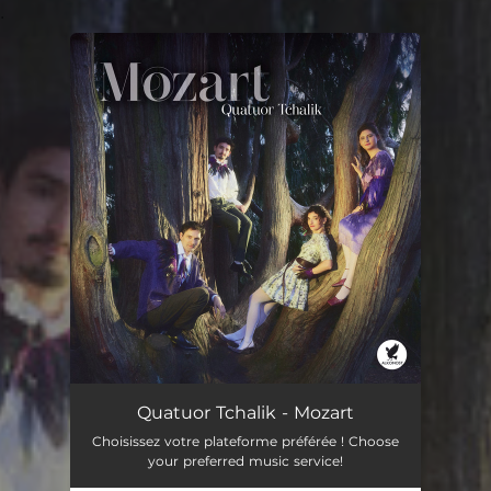
.
You're all set!
Quatuor Tchalik - Mozart
Choisissez votre plateforme préférée ! Choose
your preferred music service!